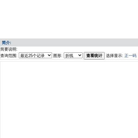
简介:
简要说明:
查询范围:
图形:
查看统计
选择显示:
正一码