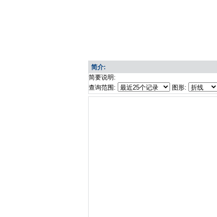
简介:
简要说明:
查询范围:
图形: