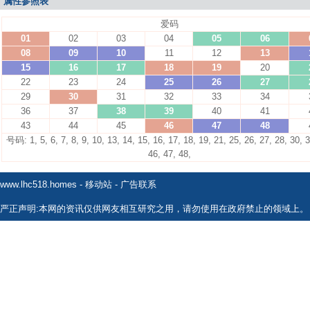
属性参照表
爱码
01
02
03
04
05
06
08
09
10
11
12
13
15
16
17
18
19
20
22
23
24
25
26
27
29
30
31
32
33
34
36
37
38
39
40
41
43
44
45
46
47
48
号码: 1, 5, 6, 7, 8, 9, 10, 13, 14, 15, 16, 17, 18, 19, 21, 25, 26, 27, 28, 30, 3
46, 47, 48,
www.lhc518.homes
-
移动站
-
广告联系
严正声明:本网的资讯仅供网友相互研究之用，请勿使用在政府禁止的领域上。