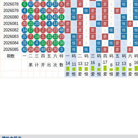
2026078
6
47
45
1
41
37
8
爱
爱
恨
爱
恨
恨
2
2
1
3
2
2
2026079
4
32
7
15
46
29
23
恨
恨
爱
爱
爱
恨
1
1
1
4
1
3
2026080
12
26
7
5
31
42
11
恨
爱
爱
爱
恨
恨
2
1
2
5
1
4
2026081
30
21
20
7
4
14
34
爱
爱
恨
爱
恨
爱
1
2
1
6
2
1
2026082
14
17
1
2
35
23
48
爱
爱
爱
恨
恨
恨
2
3
1
1
3
1
2026083
37
7
16
1
32
22
23
恨
爱
爱
爱
恨
恨
1
4
2
1
4
2
2026084
31
16
4
11
13
33
38
恨
爱
恨
恨
爱
恨
2
5
1
1
1
3
2026085
42
24
29
48
13
30
3
恨
恨
恨
爱
爱
爱
3
1
2
1
2
1
期数
一
二
三
四
五
六
特
一
码
二
码
三
码
四
码
五
码
六
17
16
1
14
13
13
12
12
11
累
计
开
出
次
数
9
9
8
爱
恨
爱
恨
爱
恨
爱
恨
爱
恨
爱