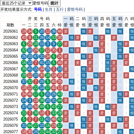
爱恨号码
统计
开奖结果显示方式:
号码
|
生肖
|
五行
|
爱恨号码
|
开
奖
号
码
一
码
二
码
三
码
四
码
五
码
六
期数
一
二
三
四
五
六
特
爱
恨
爱
恨
爱
恨
爱
恨
爱
恨
爱
2026061
19
34
5
20
12
36
46
爱
恨
爱
恨
恨
恨
1
1
1
1
1
1
2026062
40
8
11
26
14
33
30
恨
爱
恨
爱
爱
恨
1
1
1
1
1
2
2026063
6
29
28
10
3
9
27
爱
恨
爱
爱
恨
爱
1
1
1
2
1
1
2026064
32
10
29
17
12
35
1
恨
爱
恨
爱
恨
恨
1
1
1
3
2
1
2026065
26
20
47
31
34
6
24
爱
恨
爱
恨
恨
爱
1
1
1
1
3
1
2026066
16
10
7
41
15
5
46
爱
爱
爱
恨
爱
爱
2
1
2
2
1
2
2026067
39
41
15
34
25
2
10
爱
恨
爱
恨
爱
恨
3
1
3
3
2
1
2026068
28
12
20
30
16
19
29
爱
恨
恨
爱
爱
爱
4
2
1
1
3
1
2026069
37
32
7
26
5
40
35
恨
恨
爱
爱
爱
恨
1
3
1
2
4
1
2026070
18
12
22
14
17
40
13
爱
恨
恨
爱
爱
恨
1
4
1
3
5
2
2026071
34
46
17
5
31
26
43
恨
爱
爱
爱
恨
爱
1
1
1
4
1
1
2026072
14
3
19
38
20
31
44
爱
恨
爱
爱
恨
恨
1
1
2
5
2
1
2026073
37
48
34
49
5
43
27
恨
爱
恨
恨
爱
恨
1
1
1
1
1
2
2026074
21
7
38
18
1
33
28
爱
爱
爱
爱
爱
恨
1
2
1
1
2
3
2026075
5
2
7
11
41
46
43
爱
恨
爱
恨
恨
爱
2
1
2
1
1
1
2026076
31
44
27
10
16
19
17
恨
恨
爱
爱
爱
爱
1
2
3
1
1
2
2026077
18
30
26
21
44
32
27
爱
爱
爱
爱
恨
恨
1
1
4
2
1
1