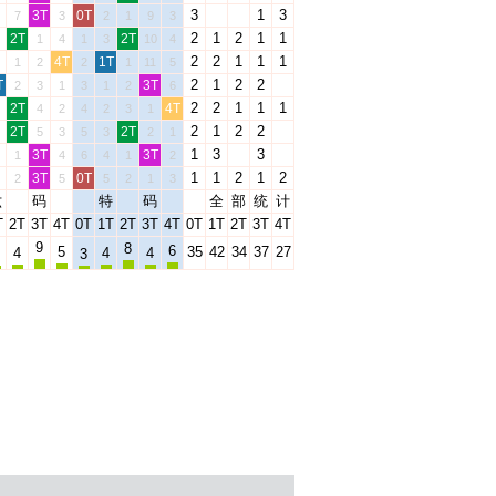
3
1
3
3T
0T
7
3
2
1
9
3
2
1
2
1
1
2T
2T
1
4
1
3
10
4
2
2
1
1
1
4T
1T
1
2
2
1
11
5
2
1
2
2
T
3T
2
3
1
3
1
2
6
2
2
1
1
1
2T
4T
4
2
4
2
3
1
2
1
2
2
2T
2T
5
3
5
3
2
1
1
3
3
3T
3T
1
4
6
4
1
2
1
1
2
1
2
3T
0T
2
5
5
2
1
3
六
码
特
码
全
部
统
计
T
2T
3T
4T
0T
1T
2T
3T
4T
0T
1T
2T
3T
4T
9
8
6
5
35
42
34
37
27
4
4
4
3