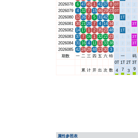
2026078
6
47
45
1
41
37
8
0T
1
4
2
2026079
4
32
7
15
46
29
23
0T
2
5
3
2026080
12
26
7
5
31
42
11
1T
1
6
4
2026081
30
21
20
7
4
14
34
3T
2
1
7
2026082
14
17
1
2
35
23
48
1T
3
8
1
2026083
37
7
16
1
32
22
23
3T
4
1
9
2026084
31
16
4
11
13
33
38
3T
5
2
10
2026085
42
24
29
48
13
30
3
6
3
11
1
期数
一
二
三
四
五
六
特
一
码
0T
1T
2T
3T
9
7
累
计
开
出
次
数
4
3
属性参照表