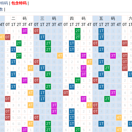
含特码
|
包含特码
|
数
|
二
码
三
码
四
码
五
码
4T
0T
1T
2T
3T
4T
0T
1T
2T
3T
4T
0T
1T
2T
3T
4T
0T
1T
2T
3T
4T
0T
1
3T
0T
2T
1T
1
1
1
1
1
1
1
1
1
1
1
1
1
1
1
1
1
1
1
4T
0T
1T
2T
1T
2
2
1
2
1
2
2
2
2
2
2
2
2
2
2
2
2
2
2T
2T
1T
0T
0T
1
1
3
2
3
2
1
3
3
3
1
3
3
1
3
3
3
3
1T
2T
1T
1T
2
2
1
3
4
3
2
4
4
4
2
4
4
1
4
4
4
1
4
2T
4T
3T
3T
0T
3
3
1
4
5
4
3
1
5
5
1
3
5
2
1
5
5
5
1T
0T
4T
1T
0T
4
4
1
5
6
4
2
6
1
6
2
4
1
3
6
1
6
6
4T
1T
3T
2T
0T
5
5
1
2
6
1
3
7
2
7
3
5
1
4
1
2
7
7
1T
2T
3T
1T
1
6
6
3
7
1
2
1
8
3
8
4
6
2
5
1
3
8
1
3T
0T
2T
0T
7
7
1
4
2
2
1
9
4
9
5
1
3
1
2
4
9
2
1
1T
2T
1T
1T
8
8
5
1
3
1
3
10
5
10
1
2
4
1
3
5
10
3
2
4T
1T
0T
3T
9
9
1
6
2
2
1
11
6
1
2
3
5
2
1
4
11
4
3
0T
1T
3T
2T
10
2
7
3
1
3
2
12
7
1
2
3
6
3
2
1
12
5
4
4T
3T
4T
0T
11
1
3
8
4
4
1
3
8
2
3
4
1
3
1
2
13
6
5
0T
3T
1T
0T
12
4
9
5
1
5
2
4
9
3
5
2
1
4
2
3
14
7
6
0T
0T
1T
4T
13
5
10
6
2
3
5
1
10
4
6
3
2
1
5
3
4
8
7
4T
2T
1T
1T
1
14
1
6
11
7
1
4
2
11
5
7
4
3
2
4
5
1
9
3T
2T
2T
4T
15
2
7
12
1
2
5
3
12
6
1
5
4
3
1
5
6
10
1