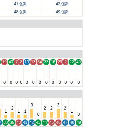
41拖牌
42拖牌
48拖牌
49拖牌
19
43
7
8
10
13
34
33
16
29
2
22
49
0
0
0
0
0
0
0
0
0
0
0
0
0
3
3
3
2
2
2
2
1
1
1
1
0
0
7
38
39
40
41
42
43
44
45
46
47
48
49