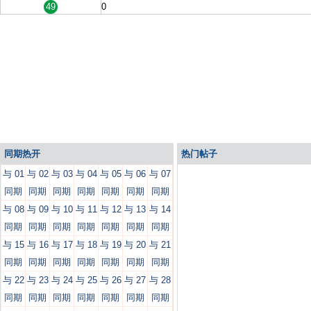
49
0
同期热开
热门帖子
与 01
与 02
与 03
与 04
与 05
与 06
与 07
同期
同期
同期
同期
同期
同期
同期
与 08
与 09
与 10
与 11
与 12
与 13
与 14
同期
同期
同期
同期
同期
同期
同期
与 15
与 16
与 17
与 18
与 19
与 20
与 21
同期
同期
同期
同期
同期
同期
同期
与 22
与 23
与 24
与 25
与 26
与 27
与 28
同期
同期
同期
同期
同期
同期
同期