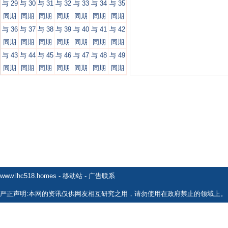
与 29
与 30
与 31
与 32
与 33
与 34
与 35
同期
同期
同期
同期
同期
同期
同期
与 36
与 37
与 38
与 39
与 40
与 41
与 42
同期
同期
同期
同期
同期
同期
同期
与 43
与 44
与 45
与 46
与 47
与 48
与 49
同期
同期
同期
同期
同期
同期
同期
www.lhc518.homes
-
移动站
-
广告联系
严正声明:本网的资讯仅供网友相互研究之用，请勿使用在政府禁止的领域上。