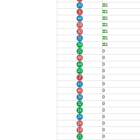
20
1
1
1
48
1
29
1
30
1
31
1
39
1
22
0
46
0
44
0
43
0
7
0
41
0
40
0
36
0
32
0
16
0
26
0
24
0
19
0
21
0