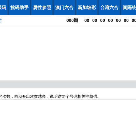
报码
挑码助手
属性参照
澳门六合
新加坡彩
台湾六合
间隔
计
000
期
00
00
00
00
00
00
0
的次数，同期开出次数越多，说明这两个号码相关性越强。