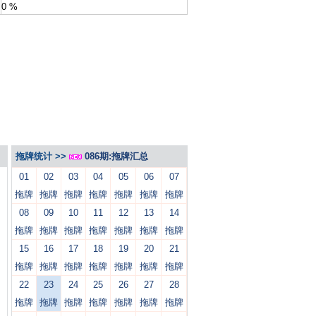
0 %
拖牌统计 >>
086期:拖牌汇总
01
02
03
04
05
06
07
拖牌
拖牌
拖牌
拖牌
拖牌
拖牌
拖牌
08
09
10
11
12
13
14
拖牌
拖牌
拖牌
拖牌
拖牌
拖牌
拖牌
15
16
17
18
19
20
21
拖牌
拖牌
拖牌
拖牌
拖牌
拖牌
拖牌
22
23
24
25
26
27
28
拖牌
拖牌
拖牌
拖牌
拖牌
拖牌
拖牌