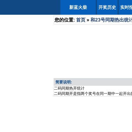
新蓝火柴
开奖历史
实时
您的位置:
首页
»
和23号同期热出统
简要说明:
二码同期热开统计
二码同期开是指两个奖号在同一期中一起开出