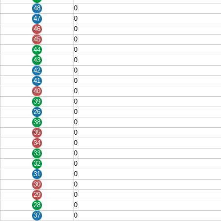
48
0
47
0
46
0
45
0
44
0
43
0
42
0
41
0
40
0
39
0
26
0
38
0
35
0
34
0
33
0
32
0
31
0
30
0
29
0
28
0
37
0