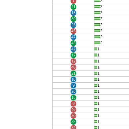
7
2
11
2
15
2
39
2
25
2
45
2
47
2
43
2
42
1
17
1
12
1
40
1
21
1
10
1
9
1
26
1
16
1
8
1
46
1
30
1
33
1
34
1