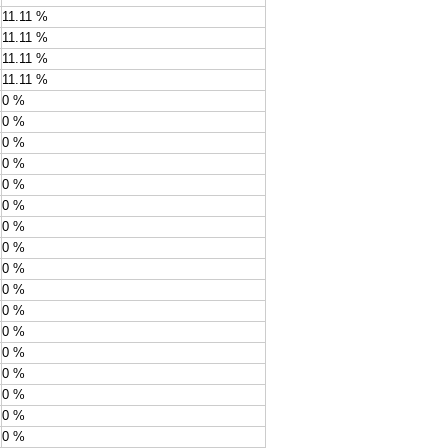
11.11 %
11.11 %
11.11 %
11.11 %
0 %
0 %
0 %
0 %
0 %
0 %
0 %
0 %
0 %
0 %
0 %
0 %
0 %
0 %
0 %
0 %
0 %