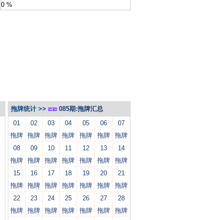
0 %
拖牌统计 >>
085期:拖牌汇总
01
02
03
04
05
06
07
拖牌
拖牌
拖牌
拖牌
拖牌
拖牌
拖牌
08
09
10
11
12
13
14
拖牌
拖牌
拖牌
拖牌
拖牌
拖牌
拖牌
15
16
17
18
19
20
21
拖牌
拖牌
拖牌
拖牌
拖牌
拖牌
拖牌
22
23
24
25
26
27
28
拖牌
拖牌
拖牌
拖牌
拖牌
拖牌
拖牌