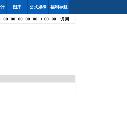
统计
图库
公式规律
福利导航
0
00
00
00
00
00
+
00
00
:
月
周